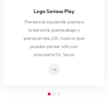
Negotiation Lab
El 80% del éxito en una
negociación está en su
planeación